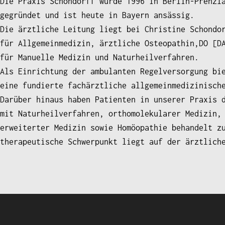
Die Praxis Schondorff wurde 1996 in Berlin-Prenzl
gegründet und ist heute in Bayern ansässig.
Die ärztliche Leitung liegt bei Christine Schondo
für Allgemeinmedizin, ärztliche Osteopathin,DO [D
für Manuelle Medizin und Naturheilverfahren.
Als Einrichtung der ambulanten Regelversorgung bi
eine fundierte fachärztliche allgemeinmedizinisch
Darüber hinaus haben Patienten in unserer Praxis 
mit Naturheilverfahren, orthomolekularer Medizin,
erweiterter Medizin sowie Homöopathie behandelt z
therapeutische Schwerpunkt liegt auf der ärztlich