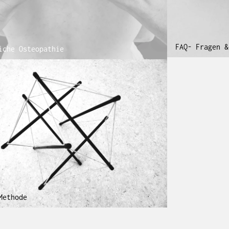
FAQ- Fragen &
iche Osteopathie
Methode