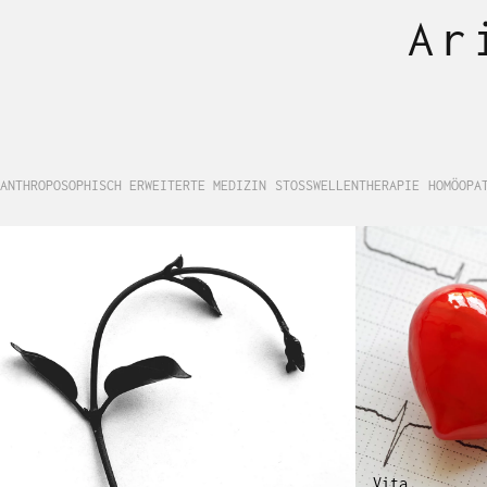
Ar
ANTHROPOSOPHISCH ERWEITERTE MEDIZIN
STOSSWELLENTHERAPIE
HOMÖOPA
Vita