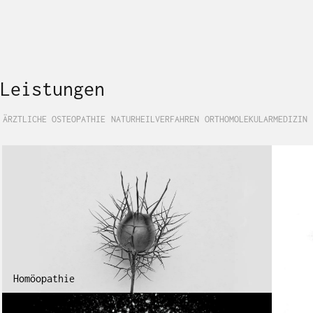
Leistungen
ÄRZTLICHE OSTEOPATHIE
NATURHEILVERFAHREN
ORTHOMOLEKULARMEDIZIN
Homöopathie