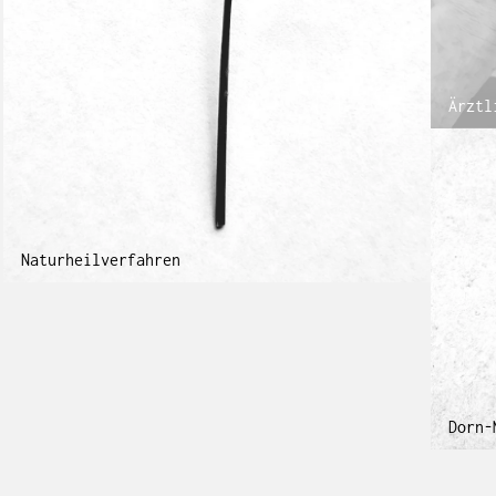
Ärztl
Naturheilverfahren
Dorn-