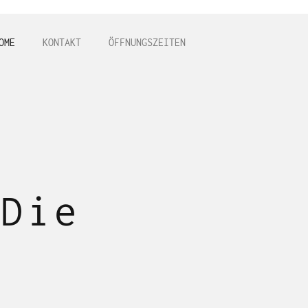
OME
KONTAKT
ÖFFNUNGSZEITEN
 Die