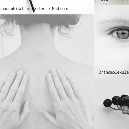
oposophisch erweiterte Medizin
Orthomolekula